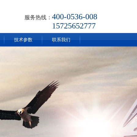
400-0536-008
服务热线：
15725652777
技术参数
联系我们