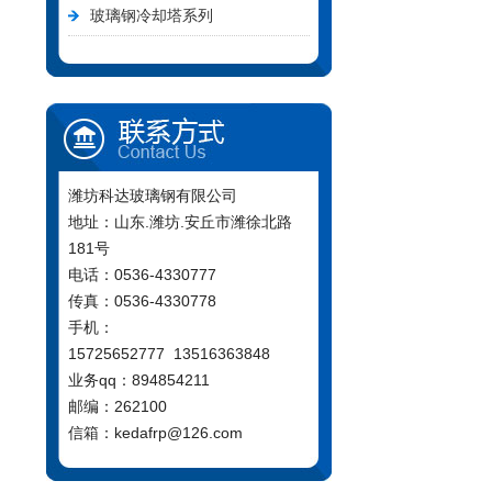
玻璃钢冷却塔系列
潍坊科达玻璃钢有限公司
地址：山东.潍坊.安丘市潍徐北路
181号
电话：0536-4330777
传真：0536-4330778
手机：
15725652777 13516363848
业务qq：894854211
邮编：262100
信箱：kedafrp@126.com