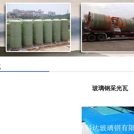
瓦
玻璃钢采光瓦