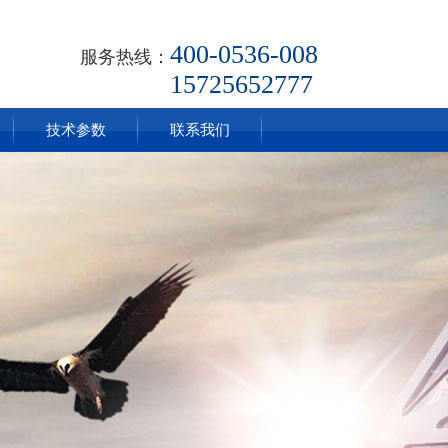
400-0536-008
服务热线：
15725652777
技术参数
联系我们