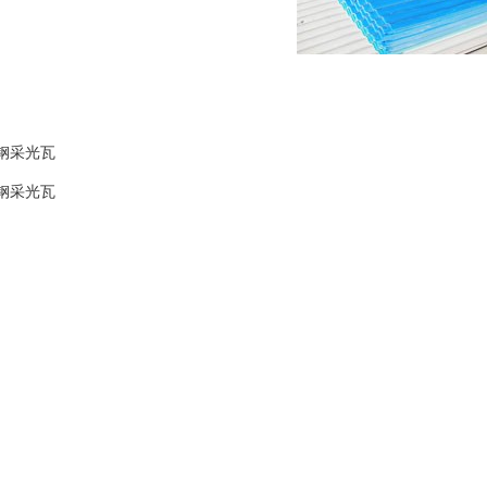
钢采光瓦
钢采光瓦