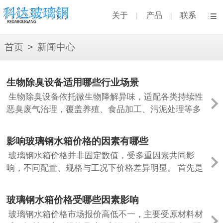
关于
产品
联系
|
|
首页
>
新闻中心
生物除臭设备适用哪些行业场景
生物除臭设备依托微生物降解异味，适配各类持续性
恶臭废气治理，覆盖养殖、食品加工、污泥处理等多
个行业。城市污水处理厂、污水提升泵站、化粪池、
污泥脱水车间、堆肥处置站均需配套，垃...
影响玻璃钢水箱价格的因素有哪些
玻璃钢水箱价格并非固定数值，受多重因素共同影
响，不同配置、规格与工况下价格差异明显。 首先是
水箱容积，这是影响单价的核心要素，小容积水箱板
材、人工、运输成本分摊更高，单位造价...
玻璃钢水箱价格受哪些因素影响
玻璃钢水箱价格市场报价高低不一，主要受原材料材